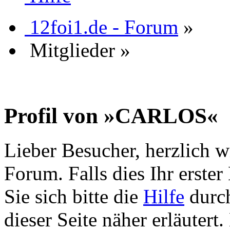
12foi1.de - Forum
»
Mitglieder
»
Profil von »CARLOS«
Lieber Besucher, herzlich w
Forum. Falls dies Ihr erster 
Sie sich bitte die
Hilfe
durch
dieser Seite näher erläutert