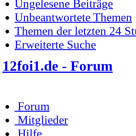
Ungelesene Beiträge
Unbeantwortete Themen
Themen der letzten 24 S
Erweiterte Suche
12foi1.de - Forum
Forum
Mitglieder
Hilfe