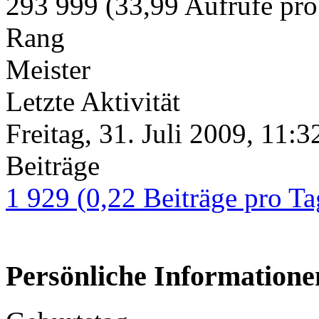
293 999 (33,99 Aufrufe pro
Rang
Meister
Letzte Aktivität
Freitag, 31. Juli 2009, 11:3
Beiträge
1 929 (0,22 Beiträge pro Ta
Persönliche Informatione