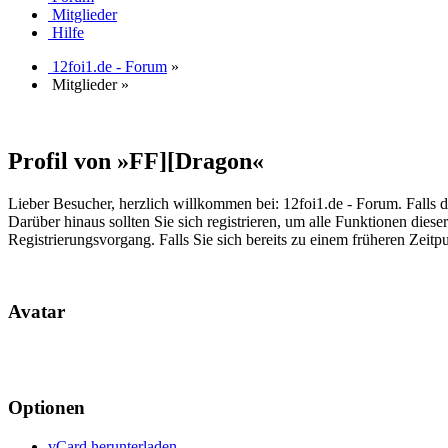
Mitglieder
Hilfe
12foi1.de - Forum
»
Mitglieder
»
Profil von »FF][Dragon«
Lieber Besucher, herzlich willkommen bei: 12foi1.de - Forum. Falls dies
Darüber hinaus sollten Sie sich registrieren, um alle Funktionen dies
Registrierungsvorgang. Falls Sie sich bereits zu einem früheren Zeitp
Avatar
Optionen
vCard herunterladen