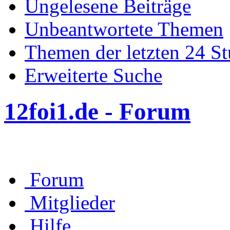
Ungelesene Beiträge
Unbeantwortete Themen
Themen der letzten 24 S
Erweiterte Suche
12foi1.de - Forum
Forum
Mitglieder
Hilfe