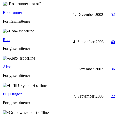
Roadrunner
1. Dezember 2002
52
Fortgeschrittener
Rob
4. September 2003
40
Fortgeschrittener
Alex
1. Dezember 2002
36
Fortgeschrittener
FF][Dragon
7. September 2003
22
Fortgeschrittener