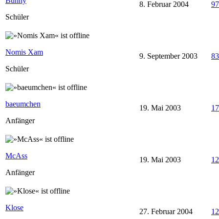
Bunny
8. Februar 2004
97
Schüler
Nomis Xam
9. September 2003
83
Schüler
baeumchen
19. Mai 2003
17
Anfänger
McAss
19. Mai 2003
12
Anfänger
Klose
27. Februar 2004
12