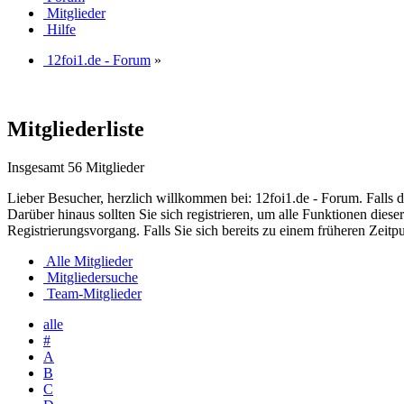
Mitglieder
Hilfe
12foi1.de - Forum
»
Mitgliederliste
Insgesamt 56 Mitglieder
Lieber Besucher, herzlich willkommen bei: 12foi1.de - Forum. Falls dies
Darüber hinaus sollten Sie sich registrieren, um alle Funktionen dies
Registrierungsvorgang. Falls Sie sich bereits zu einem früheren Zeitp
Alle Mitglieder
Mitgliedersuche
Team-Mitglieder
alle
#
A
B
C