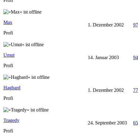
Profi
Max
1. Dezember 2002
97
Profi
Umut
14. Januar 2003
94
Profi
Hagbard
1. Dezember 2002
77
Profi
Tragedy
24. September 2003
65
Profi