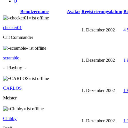
Ö
Benutzername
Avatar
Registrierungsdatum
Be
checker01
1. Dezember 2002
4 
Clit Commander
scramble
1. Dezember 2002
1 
-=Playboy=-
CARLOS
1. Dezember 2002
1 
Meister
Chibby
1. Dezember 2002
1 