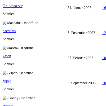
Grundwasser
31. Januar 2003
16
Schüler
daedalus
5. Dezember 2002
12
Schüler
kasch
27. Februar 2003
10
Schüler
Viper
3. September 2003
10
Schüler