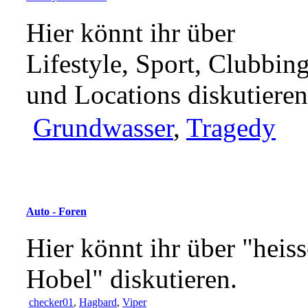
Hier könnt ihr über
Lifestyle, Sport, Clubbin
und Locations diskutieren
Grundwasser
,
Tragedy
Auto - Foren
Hier könnt ihr über "heiss
Hobel" diskutieren.
checker01
,
Hagbard
,
Viper