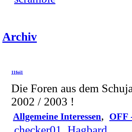
Archiv
11foi1
Die Foren aus dem Schuj
2002 / 2003 !
,
Allgemeine Interessen
OFF -
checker01
,
Hagbard