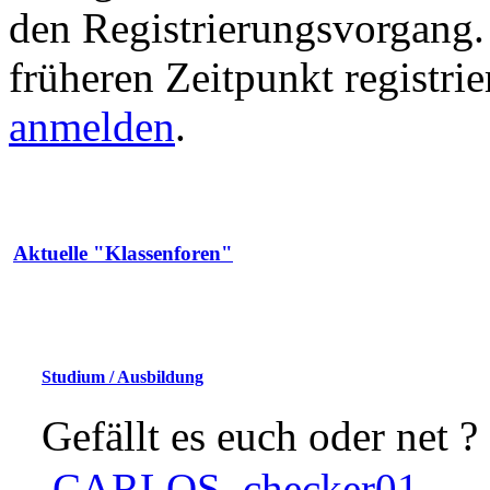
den Registrierungsvorgang. 
früheren Zeitpunkt registri
anmelden
.
Aktuelle "Klassenforen"
Studium / Ausbildung
Gefällt es euch oder net ?
CARLOS
,
checker01