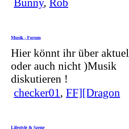
Bunny
,
Rob
Musik - Forum
Hier könnt ihr über aktuel
oder auch nicht )Musik
diskutieren !
checker01
,
FF][Dragon
Lifestyle & Szene