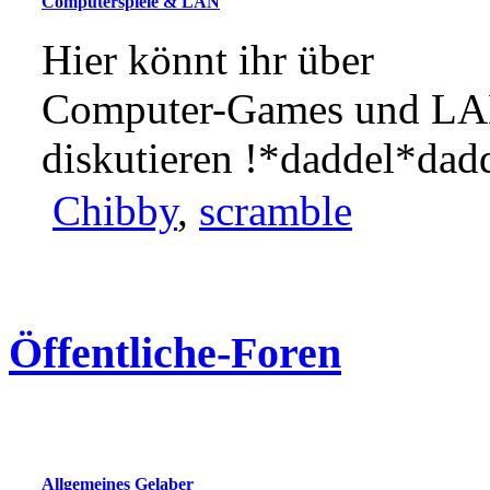
Computerspiele & LAN
Hier könnt ihr über
Computer-Games und L
diskutieren !*daddel*dad
Chibby
,
scramble
Öffentliche-Foren
Allgemeines Gelaber