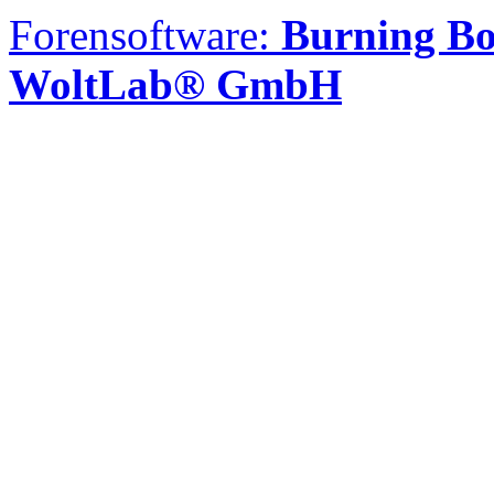
Forensoftware:
Burning Bo
WoltLab® GmbH