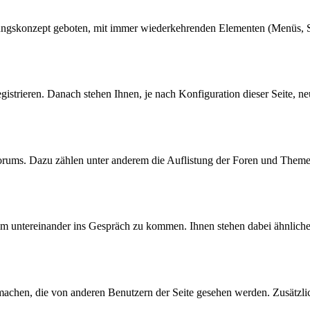
nungskonzept geboten, mit immer wiederkehrenden Elementen (Menüs, S
egistrieren. Danach stehen Ihnen, je nach Konfiguration dieser Seite,
Forums. Dazu zählen unter anderem die Auflistung der Foren und The
 um untereinander ins Gespräch zu kommen. Ihnen stehen dabei ähnlich
machen, die von anderen Benutzern der Seite gesehen werden. Zusätzlic