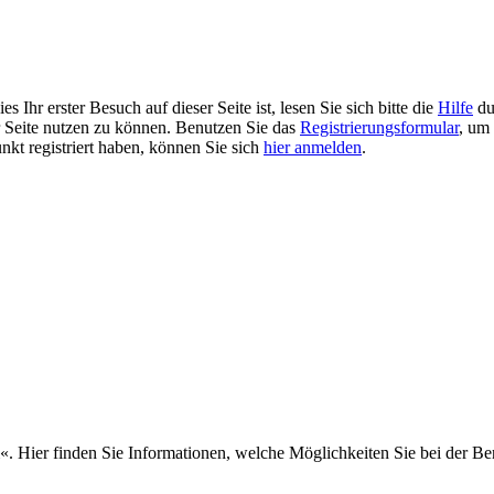
 Ihr erster Besuch auf dieser Seite ist, lesen Sie sich bitte die
Hilfe
du
er Seite nutzen zu können. Benutzen Sie das
Registrierungsformular
, um 
unkt registriert haben, können Sie sich
hier anmelden
.
m«. Hier finden Sie Informationen, welche Möglichkeiten Sie bei der B