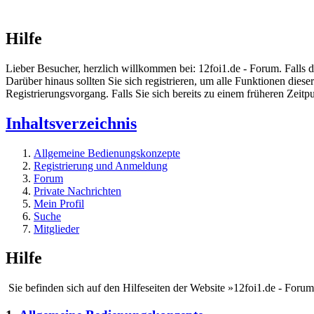
Hilfe
Lieber Besucher, herzlich willkommen bei: 12foi1.de - Forum. Falls dies
Darüber hinaus sollten Sie sich registrieren, um alle Funktionen dies
Registrierungsvorgang. Falls Sie sich bereits zu einem früheren Zeitp
Inhaltsverzeichnis
Allgemeine Bedienungskonzepte
Registrierung und Anmeldung
Forum
Private Nachrichten
Mein Profil
Suche
Mitglieder
Hilfe
Sie befinden sich auf den Hilfeseiten der Website »12foi1.de - Foru