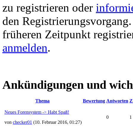
zu registrieren oder
informi
den Registrierungsvorgang. 
früheren Zeitpunkt registri
anmelden
.
Ankündigungen und wich
Thema
Bewertung
Antworten
Z
Neues Forensystem -> Habt Spaß!
0
1
von
checker01
(10. Februar 2016, 01:27)