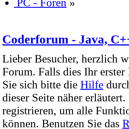
PC - Foren
»
Coderforum - Java, C++
Lieber Besucher, herzlich w
Forum. Falls dies Ihr erster 
Sie sich bitte die
Hilfe
durch
dieser Seite näher erläutert
registrieren, um alle Funkti
können. Benutzen Sie das
R