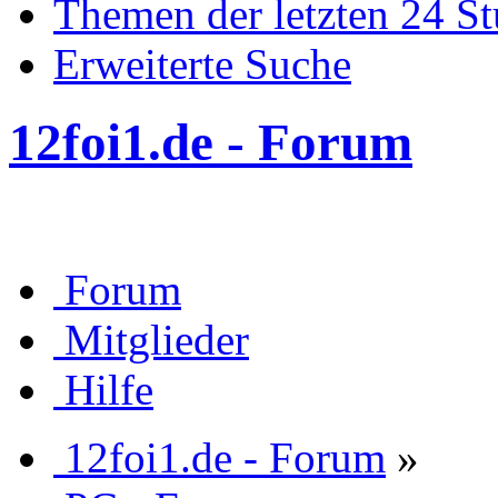
Themen der letzten 24 S
Erweiterte Suche
12foi1.de - Forum
Forum
Mitglieder
Hilfe
12foi1.de - Forum
»