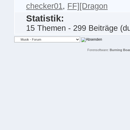
checker01
,
FF][Dragon
Statistik:
15 Themen - 299 Beiträge (dur
Forensoftware:
Burning Board