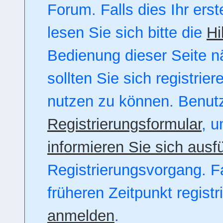
Forum. Falls dies Ihr erst
lesen Sie sich bitte die
Hi
Bedienung dieser Seite nä
sollten Sie sich registrie
nutzen zu können. Benut
Registrierungsformular
, u
informieren Sie sich ausfü
Registrierungsvorgang. Fa
früheren Zeitpunkt regist
anmelden
.