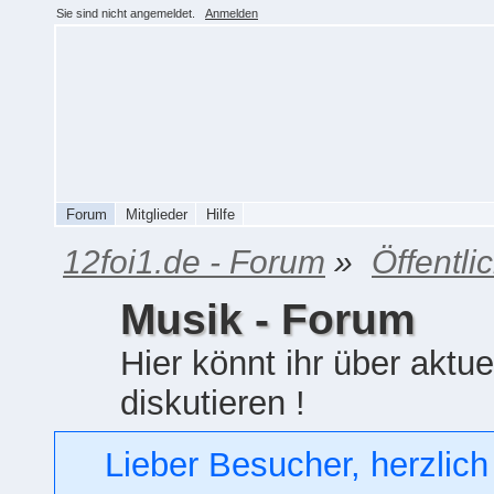
Sie sind nicht angemeldet.
Anmelden
Forum
Mitglieder
Hilfe
12foi1.de - Forum
»
Öffentli
Musik - Forum
Hier könnt ihr über aktue
diskutieren !
Lieber Besucher, herzlich