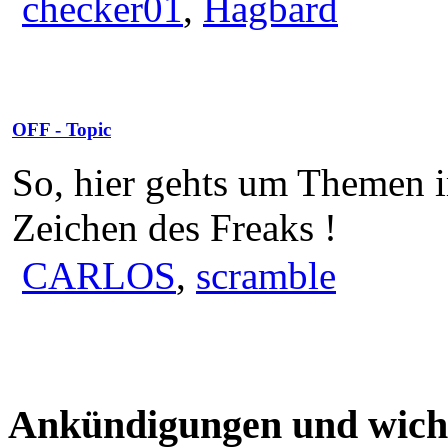
checker01
,
Hagbard
OFF - Topic
So, hier gehts um Themen 
Zeichen des Freaks !
CARLOS
,
scramble
Ankündigungen und wich