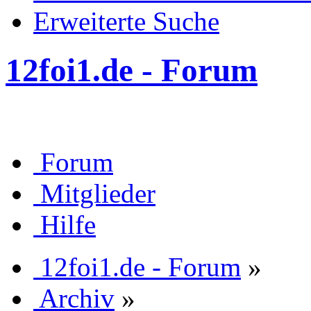
Erweiterte Suche
12foi1.de - Forum
Forum
Mitglieder
Hilfe
12foi1.de - Forum
»
Archiv
»