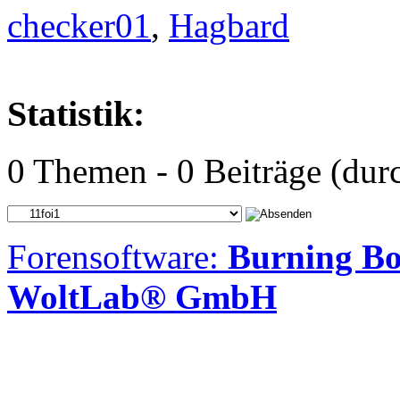
checker01
,
Hagbard
Statistik:
0 Themen - 0 Beiträge (durc
Forensoftware:
Burning Bo
WoltLab® GmbH