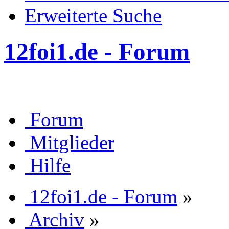
Erweiterte Suche
12foi1.de - Forum
Forum
Mitglieder
Hilfe
12foi1.de - Forum
»
Archiv
»