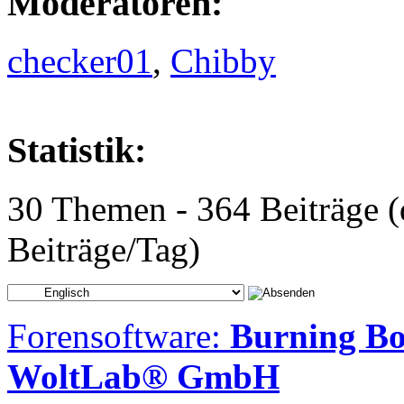
Moderatoren:
checker01
,
Chibby
Statistik:
30 Themen - 364 Beiträge (
Beiträge/Tag)
Forensoftware:
Burning Bo
WoltLab® GmbH