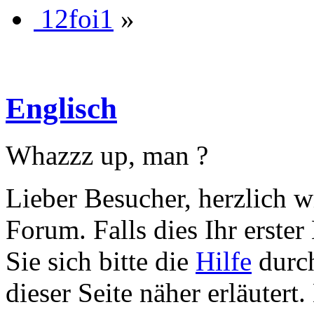
12foi1
»
Englisch
Whazzz up, man ?
Lieber Besucher, herzlich w
Forum. Falls dies Ihr erster 
Sie sich bitte die
Hilfe
durch
dieser Seite näher erläutert