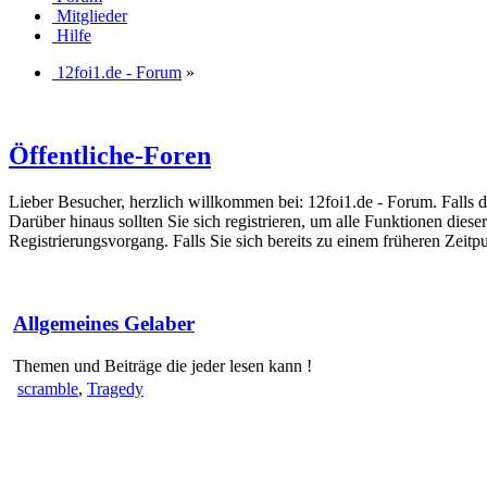
Mitglieder
Hilfe
12foi1.de - Forum
»
Öffentliche-Foren
Lieber Besucher, herzlich willkommen bei: 12foi1.de - Forum. Falls dies
Darüber hinaus sollten Sie sich registrieren, um alle Funktionen dies
Registrierungsvorgang. Falls Sie sich bereits zu einem früheren Zeitp
Allgemeines Gelaber
Themen und Beiträge die jeder lesen kann !
scramble
,
Tragedy