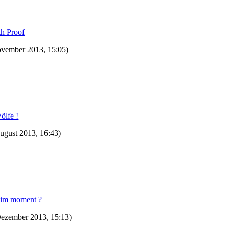
th Proof
ovember 2013, 15:05)
ölfe !
August 2013, 16:43)
r im moment ?
Dezember 2013, 15:13)