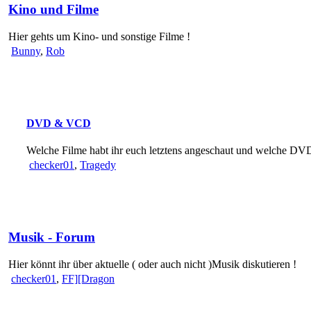
Kino und Filme
Hier gehts um Kino- und sonstige Filme !
Bunny
,
Rob
DVD & VCD
Welche Filme habt ihr euch letztens angeschaut und welche DVD
checker01
,
Tragedy
Musik - Forum
Hier könnt ihr über aktuelle ( oder auch nicht )Musik diskutieren !
checker01
,
FF][Dragon