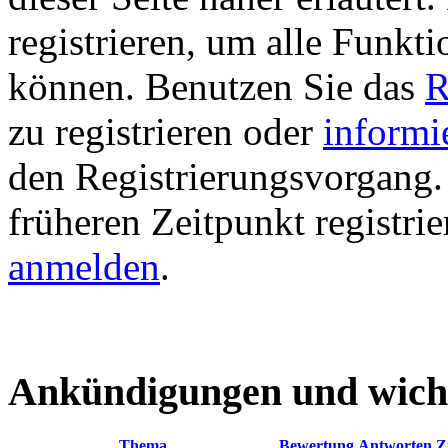
registrieren, um alle Funkti
können. Benutzen Sie das
R
zu registrieren oder
informi
den Registrierungsvorgang. 
früheren Zeitpunkt registri
anmelden
.
Ankündigungen und wich
Thema
Bewertung
Antworten
Z