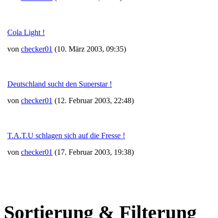
Cola Light !
von
checker01
(10. März 2003, 09:35)
Deutschland sucht den Superstar !
von
checker01
(12. Februar 2003, 22:48)
T.A.T.U schlagen sich auf die Fresse !
von
checker01
(17. Februar 2003, 19:38)
Sortierung & Filterung