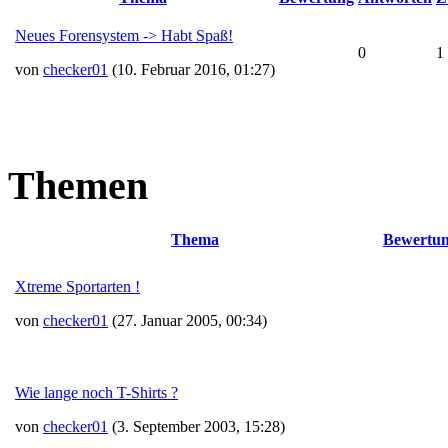
Neues Forensystem -> Habt Spaß!
0
1
von
checker01
(10. Februar 2016, 01:27)
Themen
Thema
Bewertu
Xtreme Sportarten !
von
checker01
(27. Januar 2005, 00:34)
Wie lange noch T-Shirts ?
von
checker01
(3. September 2003, 15:28)