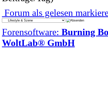
Forum als gelesen markier
Forensoftware:
Burning Bo
WoltLab® GmbH