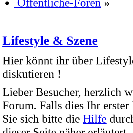
Öffentliche-Foren
»
Lifestyle & Szene
Hier könnt ihr über Lifesty
diskutieren !
Lieber Besucher, herzlich w
Forum. Falls dies Ihr erster 
Sie sich bitte die
Hilfe
durch
dieser Seite näher erläutert