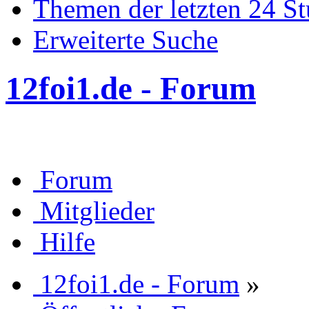
Themen der letzten 24 S
Erweiterte Suche
12foi1.de - Forum
Forum
Mitglieder
Hilfe
12foi1.de - Forum
»