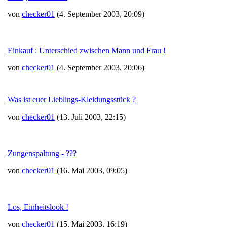
von
checker01
(4. September 2003, 20:09)
Einkauf : Unterschied zwischen Mann und Frau !
von
checker01
(4. September 2003, 20:06)
Was ist euer Lieblings-Kleidungsstück ?
von
checker01
(13. Juli 2003, 22:15)
Zungenspaltung - ???
von
checker01
(16. Mai 2003, 09:05)
Los, Einheitslook !
von
checker01
(15. Mai 2003, 16:19)