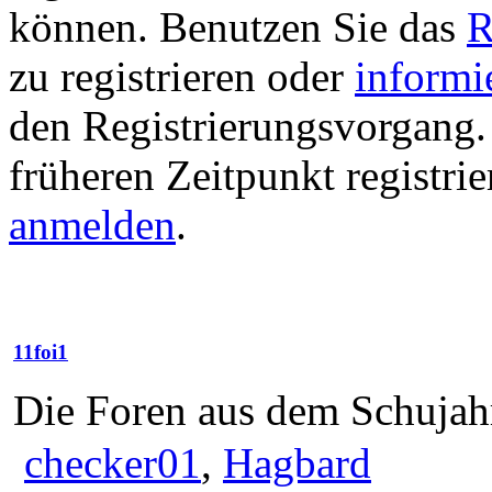
können. Benutzen Sie das
R
zu registrieren oder
informi
den Registrierungsvorgang. 
früheren Zeitpunkt registri
anmelden
.
11foi1
Die Foren aus dem Schujah
checker01
,
Hagbard