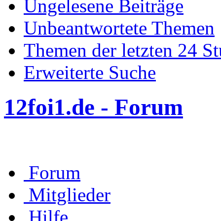
Ungelesene Beiträge
Unbeantwortete Themen
Themen der letzten 24 S
Erweiterte Suche
12foi1.de - Forum
Forum
Mitglieder
Hilfe