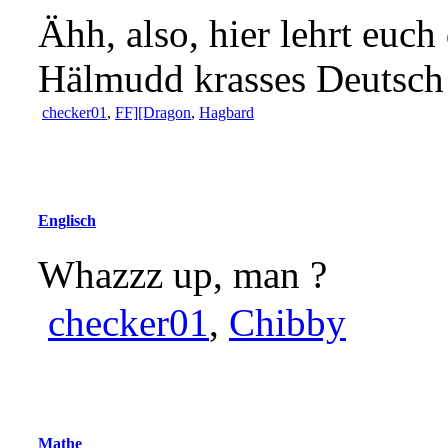
Ähh, also, hier lehrt euch
Hälmudd krasses Deutsch
checker01
,
FF][Dragon
,
Hagbard
Englisch
Whazzz up, man ?
checker01
,
Chibby
Mathe