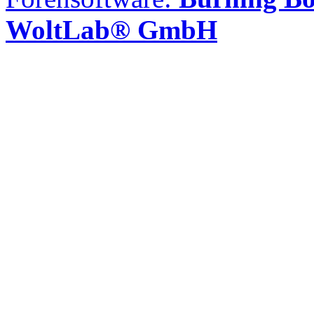
WoltLab® GmbH