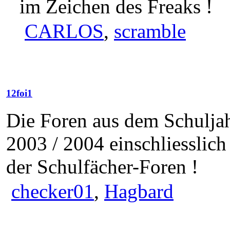
im Zeichen des Freaks !
CARLOS
,
scramble
12foi1
Die Foren aus dem Schulja
2003 / 2004 einschliesslich
der Schulfächer-Foren !
checker01
,
Hagbard