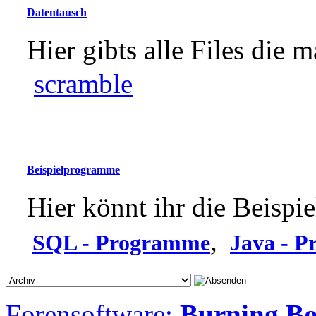
Datentausch
Hier gibts alle Files die 
scramble
Beispielprogramme
Hier könnt ihr die Beispie
,
SQL - Programme
Java - 
Forensoftware:
Burning Bo