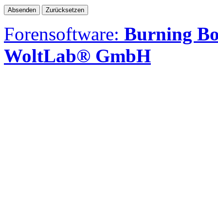
Forensoftware:
Burning Bo
WoltLab® GmbH