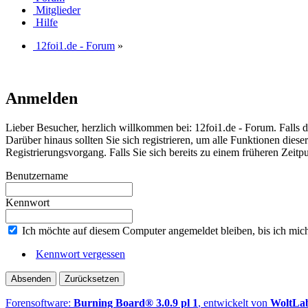
Mitglieder
Hilfe
12foi1.de - Forum
»
Anmelden
Lieber Besucher, herzlich willkommen bei: 12foi1.de - Forum. Falls dies
Darüber hinaus sollten Sie sich registrieren, um alle Funktionen dies
Registrierungsvorgang. Falls Sie sich bereits zu einem früheren Zeitp
Benutzername
Kennwort
Ich möchte auf diesem Computer angemeldet bleiben, bis ich mic
Kennwort vergessen
Forensoftware:
Burning Board® 3.0.9 pl 1
, entwickelt von
WoltL