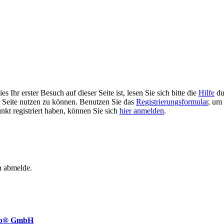
 Ihr erster Besuch auf dieser Seite ist, lesen Sie sich bitte die
Hilfe
du
er Seite nutzen zu können. Benutzen Sie das
Registrierungsformular
, um 
unkt registriert haben, können Sie sich
hier anmelden
.
h abmelde.
ab® GmbH