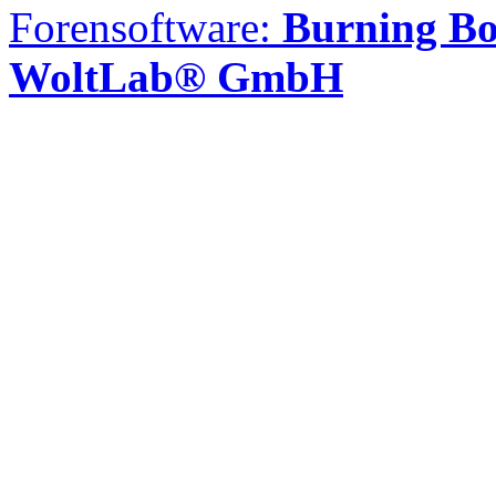
Forensoftware:
Burning Bo
WoltLab® GmbH