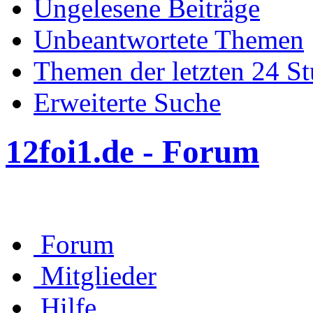
Ungelesene Beiträge
Unbeantwortete Themen
Themen der letzten 24 S
Erweiterte Suche
12foi1.de - Forum
Forum
Mitglieder
Hilfe