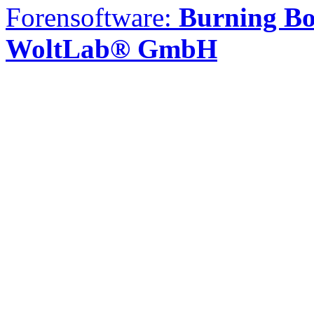
Forensoftware:
Burning Bo
WoltLab® GmbH